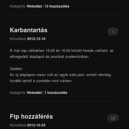
Kategória:
Weboldal
|
13
hozzászólás
Karbantartás
1
Közzétéve
2012-12-10
A mai nap várhatóan 15:00 és 16:00 között kiesés várható, az
elöregedett alaplapot és procikat modernizálom.
Update:
Az új alaplapon rossz volt az egyik sata port, emiatt némileg
tovább tartott a szerelés mint vártam.
Kategória:
Weboldal
|
1
hozzászólás
Ftp hozzáférés
12
Közzétéve
2012-10-25